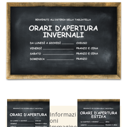
Informazi
oni
Immagine