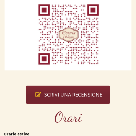
SCRIVI UNA RECENSIONE
Orari
Orario estivo
.