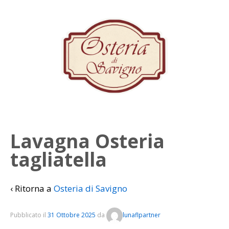
Lavagna Osteria
tagliatella
‹ Ritorna a
Osteria di Savigno
Pubblicato il
31 Ottobre 2025
da
lunaflpartner