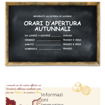
Informazi
oni
Immagine