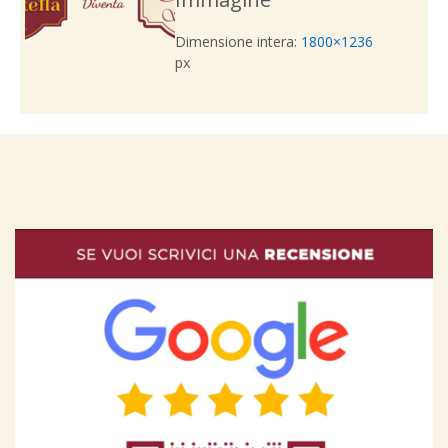
Dimensione intera:
1800×1236
px