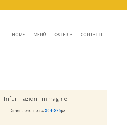
HOME
MENÙ
OSTERIA
CONTATTI
Informazioni Immagine
Dimensione intera:
804×885
px