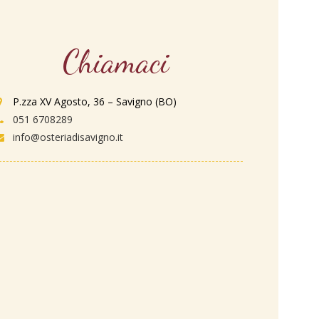
Chiamaci
P.zza XV Agosto, 36 – Savigno (BO)
051 6708289
info@osteriadisavigno.it