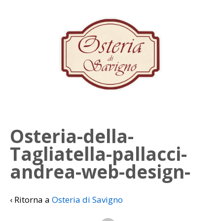
Osteria-della-
Tagliatella-pallacci-
andrea-web-design-
‹ Ritorna a
Osteria di Savigno