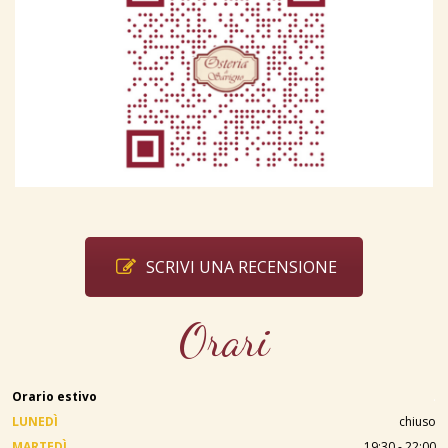
SCRIVI UNA RECENSIONE
Orari
Orario estivo
.
LUNEDÌ
chiuso
MARTEDÌ
19:30 - 22:00