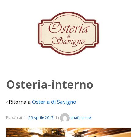
Osteria-interno
‹ Ritorna a
Osteria di Savigno
Pubblicato il
26 Aprile 2017
da
lunaflpartner