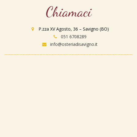
Chiamaci
P.zza XV Agosto, 36 – Savigno (BO)
051 6708289
info@osteriadisavigno.it