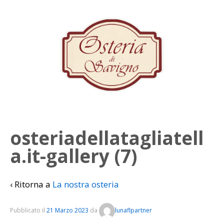
osteriadellatagliatell
a.it-gallery (7)
‹ Ritorna a
La nostra osteria
Pubblicato il
21 Marzo 2023
da
lunaflpartner